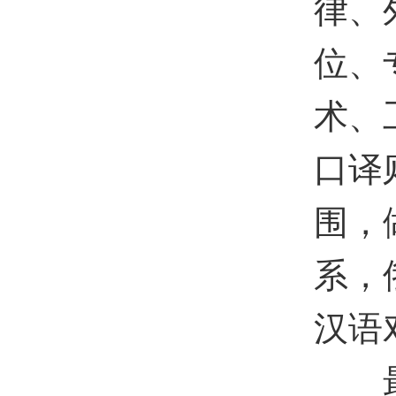
律、
位、
术、
口译
围，
系，
汉语
最后