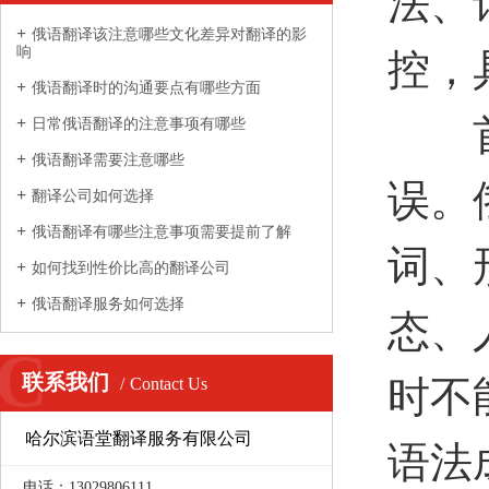
法、
俄语翻译该注意哪些文化差异对翻译的影
响
控，
俄语翻译时的沟通要点有哪些方面
首先
日常俄语翻译的注意事项有哪些
俄语翻译需要注意哪些
误。
翻译公司如何选择
俄语翻译有哪些注意事项需要提前了解
词、
如何找到性价比高的翻译公司
俄语翻译服务如何选择
态、
C
联系我们
时不
Contact Us
哈尔滨语堂翻译服务有限公司
语法
电话：13029806111