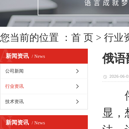
您当前的位置 ：
首 页
>
行业
A
俄语
新闻资讯
News
公司新闻
2026-06-0
行业资讯
俄语
技术资讯
显，
N
新闻资讯
News