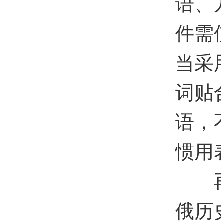
语、
件需
当采
词贴
语，
惯用
再者
俄历