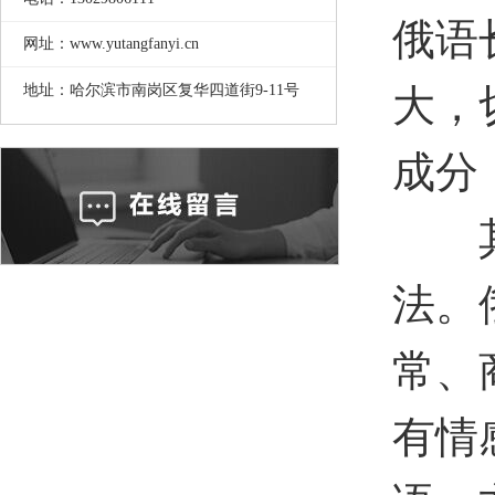
俄语
网址：www.yutangfanyi.cn
地址：哈尔滨市南岗区复华四道街9-11号
大，
成分
其次
法。
常、
有情