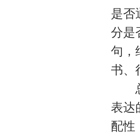
是否
分是
句，
书、
总而
表达
配性