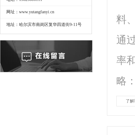
网址：www.yutangfanyi.cn
料
地址：哈尔滨市南岗区复华四道街9-11号
通
率
略
了解