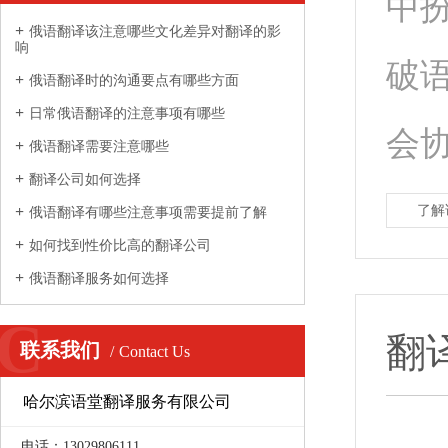
中
俄语翻译该注意哪些文化差异对翻译的影
响
破
俄语翻译时的沟通要点有哪些方面
日常俄语翻译的注意事项有哪些
会协
俄语翻译需要注意哪些
翻译公司如何选择
了解
俄语翻译有哪些注意事项需要提前了解
如何找到性价比高的翻译公司
俄语翻译服务如何选择
C
翻
联系我们
Contact Us
哈尔滨语堂翻译服务有限公司
翻
电话：13029806111