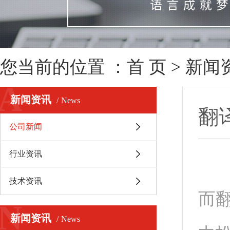
您当前的位置 ：
首 页
>
新闻
A
新闻资讯
News
翻
公司新闻
行业资讯
在
技术资讯
而
N
新闻资讯
News